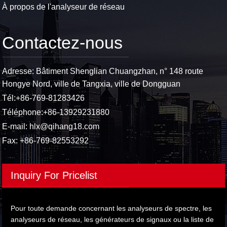
À propos de l'analyseur de réseau
Contactez-nous
Adresse: Bâtiment Shenglian Chuangzhan, n° 148 route
Hongye Nord, ville de Tangxia, ville de Dongguan
Tél:
+86-769-81283426
Téléphone:
+86-13929231880
E-mail:
hlx@qihang18.com
Fax: +86-769-82553292
Inquiry For Pricelist
Pour toute demande concernant les analyseurs de spectre, les
analyseurs de réseau, les générateurs de signaux ou la liste de