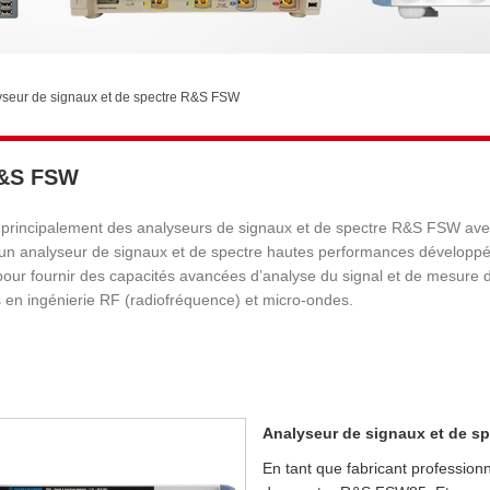
yseur de signaux et de spectre R&S FSW
R&S FSW
uit principalement des analyseurs de signaux et de spectre R&S FSW av
un analyseur de signaux et de spectre hautes performances développ
ur fournir des capacités avancées d’analyse du signal et de mesure d
s en ingénierie RF (radiofréquence) et micro-ondes.
Analyseur de signaux et de s
En tant que fabricant professionn