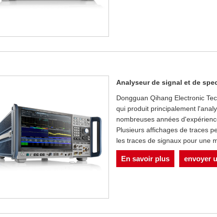
Analyseur de signal et de sp
Dongguan Qihang Electronic Techn
qui produit principalement l'an
nombreuses années d'expérience.
Plusieurs affichages de traces p
les traces de signaux pour une 
En savoir plus
envoyer 