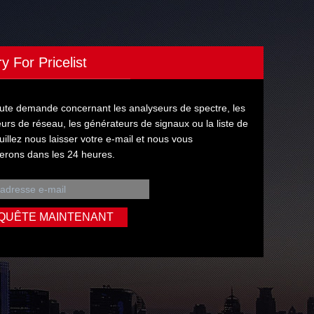
ry For Pricelist
ute demande concernant les analyseurs de spectre, les
urs de réseau, les générateurs de signaux ou la liste de
euillez nous laisser votre e-mail et nous vous
erons dans les 24 heures.