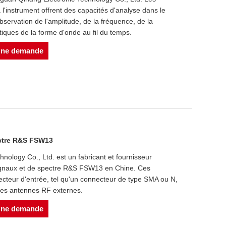
 l'instrument offrent des capacités d'analyse dans le
bservation de l'amplitude, de la fréquence, de la
tiques de la forme d'onde au fil du temps.
une demande
ectre R&S FSW13
ology Co., Ltd. est un fabricant et fournisseur
signaux et de spectre R&S FSW13 en Chine. Ces
ecteur d'entrée, tel qu'un connecteur de type SMA ou N,
des antennes RF externes.
une demande