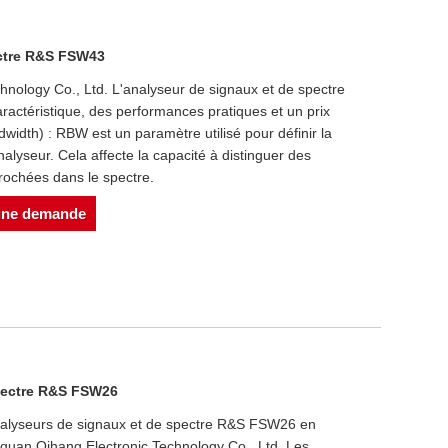
ectre R&S FSW43
nology Co., Ltd. L'analyseur de signaux et de spectre
ctéristique, des performances pratiques et un prix
width) : RBW est un paramètre utilisé pour définir la
nalyseur. Cela affecte la capacité à distinguer des
ochées dans le spectre.
une demande
pectre R&S FSW26
analyseurs de signaux et de spectre R&S FSW26 en
uan Qihang Electronic Technology Co., Ltd. Les