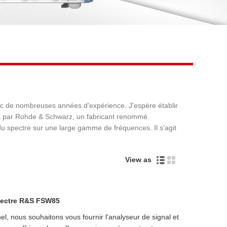
Live
ec de nombreuses années d'expérience. J'espère établir
é par Rohde & Schwarz, un fabricant renommé
u spectre sur une large gamme de fréquences. Il s'agit
View as
pectre R&S FSW85
el, nous souhaitons vous fournir l'analyseur de signal et