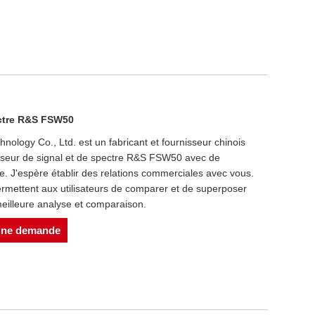
ectre R&S FSW50
ology Co., Ltd. est un fabricant et fournisseur chinois
alyseur de signal et de spectre R&S FSW50 avec de
 J'espère établir des relations commerciales avec vous.
ermettent aux utilisateurs de comparer et de superposer
meilleure analyse et comparaison.
une demande