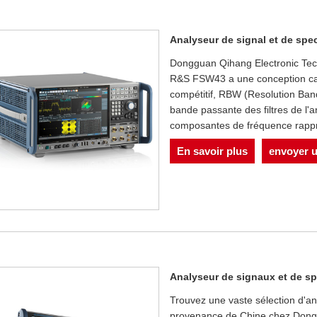
Analyseur de signal et de sp
Dongguan Qihang Electronic Tech
R&S FSW43 a une conception cara
compétitif, RBW (Resolution Band
bande passante des filtres de l'a
composantes de fréquence rappr
En savoir plus
envoyer 
Analyseur de signaux et de s
Trouvez une vaste sélection d'
provenance de Chine chez Dongg