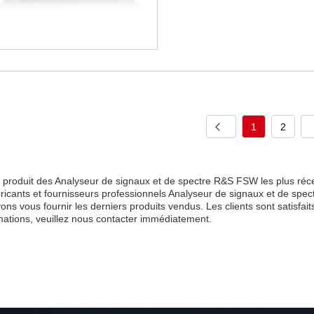
1
2
 produit des Analyseur de signaux et de spectre R&S FSW les plus réc
bricants et fournisseurs professionnels Analyseur de signaux et de sp
ons vous fournir les derniers produits vendus. Les clients sont satisfait
mations, veuillez nous contacter immédiatement.