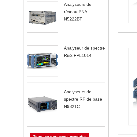
Analyseurs de
réseau PNA
N5222BT
Analyseur de spectre
R&S FPL1014
Analyseurs de
spectre RF de base
N9321C
Tous les nouveaux produits