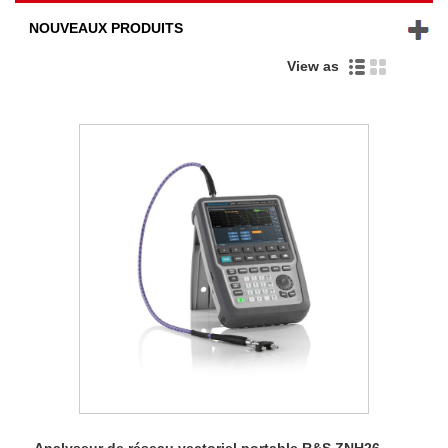
NOUVEAUX PRODUITS
View as
Analyseur de réseau vectoriel portable R&S ZNH26