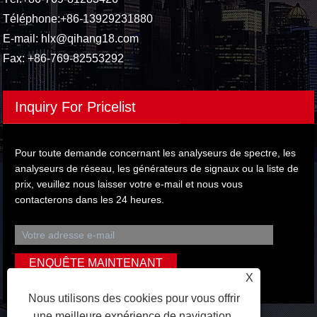
Téléphone:
+86-13929231880
E-mail:
hlx@qihang18.com
Fax: +86-769-82553292
Inquiry For Pricelist
Pour toute demande concernant les analyseurs de spectre, les
analyseurs de réseau, les générateurs de signaux ou la liste de
prix, veuillez nous laisser votre e-mail et nous vous
contacterons dans les 24 heures.
X
Nous utilisons des cookies pour vous offrir
une meilleure expérience de navigation,