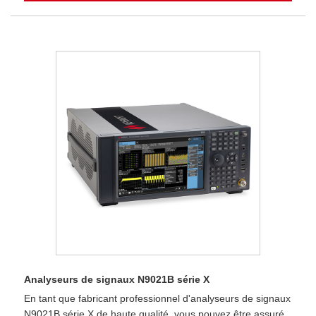
Analyseurs de signaux N9021B série X
En tant que fabricant professionnel d'analyseurs de signaux
N9021B série X de haute qualité, vous pouvez être assuré