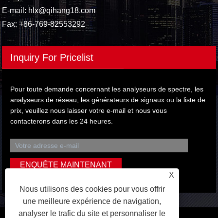
E-mail:
hlx@qihang18.com
Fax: +86-769-82553292
Inquiry For Pricelist
Pour toute demande concernant les analyseurs de spectre, les
analyseurs de réseau, les générateurs de signaux ou la liste de
prix, veuillez nous laisser votre e-mail et nous vous
contacterons dans les 24 heures.
X
Nous utilisons des cookies pour vous offrir
une meilleure expérience de navigation,
analyser le trafic du site et personnaliser le