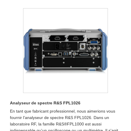
Analyseur de spectre R&S FPL1026
En tant que fabricant professionnel, nous aimerions vous
fournir l'analyseur de spectre R&S FPL1026. Dans un
laboratoire RF, la famille R&S®FPL1000 est aussi
indispensable qu'un oscilloscope ou un multimètre. Il s'agit