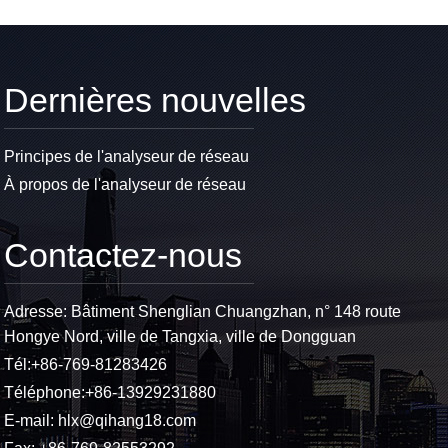
Dernières nouvelles
Principes de l'analyseur de réseau
À propos de l'analyseur de réseau
Contactez-nous
Adresse: Bâtiment Shenglian Chuangzhan, n° 148 route
Hongye Nord, ville de Tangxia, ville de Dongguan
Tél:
+86-769-81283426
Téléphone:
+86-13929231880
E-mail:
hlx@qihang18.com