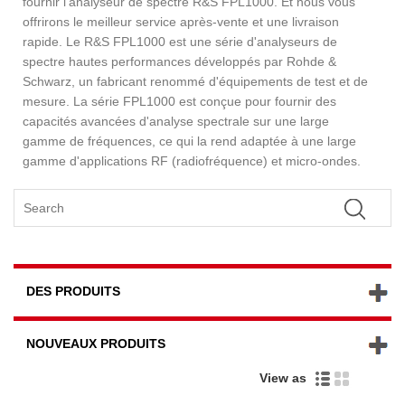
fournir l'analyseur de spectre R&S FPL1000. Et nous vous
offrirons le meilleur service après-vente et une livraison
rapide. Le R&S FPL1000 est une série d'analyseurs de
spectre hautes performances développés par Rohde &
Schwarz, un fabricant renommé d'équipements de test et de
mesure. La série FPL1000 est conçue pour fournir des
capacités avancées d'analyse spectrale sur une large
gamme de fréquences, ce qui la rend adaptée à une large
gamme d'applications RF (radiofréquence) et micro-ondes.
DES PRODUITS
NOUVEAUX PRODUITS
View as