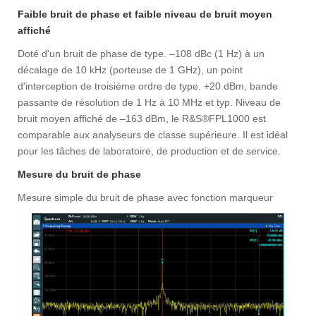
Faible bruit de phase et faible niveau de bruit moyen
affiché
Doté d'un bruit de phase de type. –108 dBc (1 Hz) à un
décalage de 10 kHz (porteuse de 1 GHz), un point
d'interception de troisième ordre de type. +20 dBm, bande
passante de résolution de 1 Hz à 10 MHz et typ. Niveau de
bruit moyen affiché de –163 dBm, le R&S®FPL1000 est
comparable aux analyseurs de classe supérieure. Il est idéal
pour les tâches de laboratoire, de production et de service.
Mesure du bruit de phase
Mesure simple du bruit de phase avec fonction marqueur