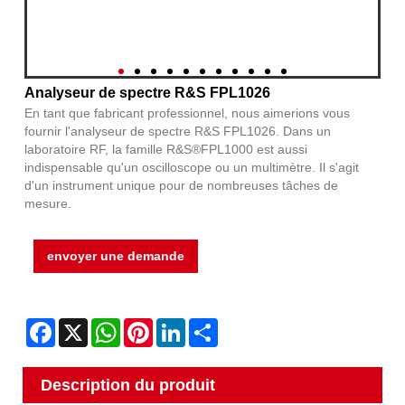
Analyseur de spectre R&S FPL1026
En tant que fabricant professionnel, nous aimerions vous
fournir l'analyseur de spectre R&S FPL1026. Dans un
laboratoire RF, la famille R&S®FPL1000 est aussi
indispensable qu'un oscilloscope ou un multimètre. Il s'agit
d'un instrument unique pour de nombreuses tâches de
mesure.
envoyer une demande
Facebook
X
WhatsApp
Pinterest
LinkedIn
Share
Description du produit