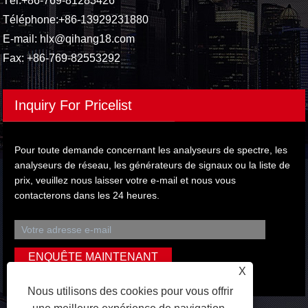
Tél:
+86-769-81283426
Téléphone:
+86-13929231880
E-mail:
hlx@qihang18.com
Fax: +86-769-82553292
Inquiry For Pricelist
Pour toute demande concernant les analyseurs de spectre, les
analyseurs de réseau, les générateurs de signaux ou la liste de
prix, veuillez nous laisser votre e-mail et nous vous
contacterons dans les 24 heures.
X
Nous utilisons des cookies pour vous offrir