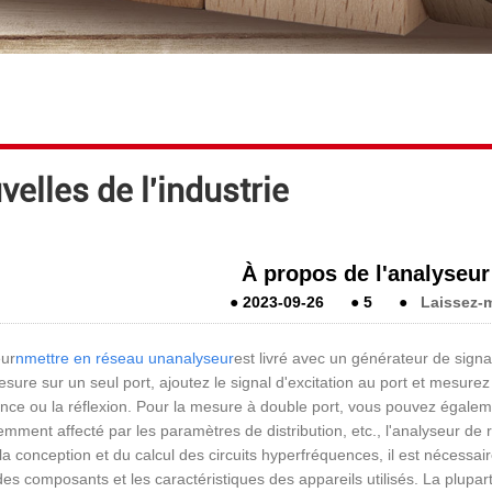
elles de l'industrie
À propos de l'analyseur
●
2023-09-26
●
5
●
Laissez-
eur
n
mettre en réseau un
analyseur
est livré avec un générateur de signa
sure sur un seul port, ajoutez le signal d'excitation au port et mesurez
nce ou la réflexion. Pour la mesure à double port, vous pouvez égalem
emment affecté par les paramètres de distribution, etc., l'analyseur de ré
la conception et du calcul des circuits hyperfréquences, il est nécessa
es composants et les caractéristiques des appareils utilisés. La plupa