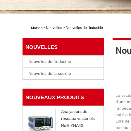
>
Nouvelles
>
Nouvelles de l'industrie
Maison
NOUVELLES
Nouv
Nouvelles de l'industrie
Nouvelles de la société
Le vect
NOUVEAUX PRODUITS
d'une me
l’impéda
Analyseurs de
est évid
réseaux vectoriels
Lors de 
R&S ZNA43
réseau d