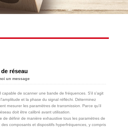
Live
 de réseau
moi un message
l capable de scanner une bande de fréquences. S'il s'agit
 l'amplitude et la phase du signal réfléchi. Déterminez
ent mesurer les paramètres de transmission. Parce qu'il
seau doit être calibré avant utilisation.
ire de définir de manière exhaustive tous les paramètres de
rt des composants et dispositifs hyperfréquences, y compris