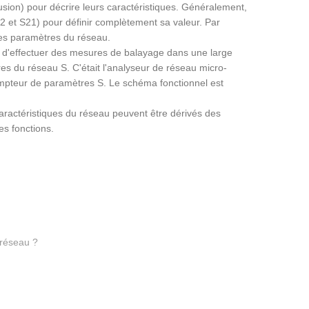
usion) pour décrire leurs caractéristiques. Généralement,
2 et S21) pour définir complètement sa valeur. Par
es paramètres du réseau.
e d'effectuer des mesures de balayage dans une large
es du réseau S. C'était l'analyseur de réseau micro-
compteur de paramètres S. Le schéma fonctionnel est
ractéristiques du réseau peuvent être dérivés des
es fonctions.
 réseau ?