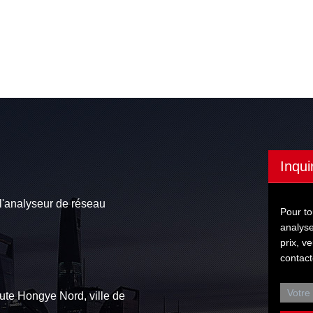
Inqui
l'analyseur de réseau
Pour to
analyse
prix, v
contact
te Hongye Nord, ville de