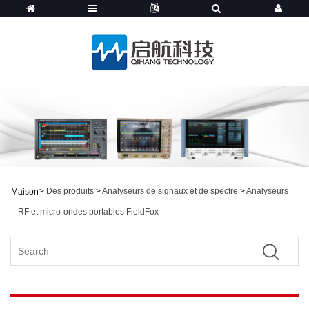
>
Des produits
>
Analyseurs de signaux et de spectre
>
Analyseurs
Maison
RF et micro-ondes portables FieldFox