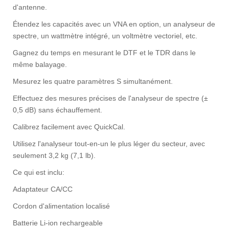
d'antenne.
Étendez les capacités avec un VNA en option, un analyseur de
spectre, un wattmètre intégré, un voltmètre vectoriel, etc.
Gagnez du temps en mesurant le DTF et le TDR dans le
même balayage.
Mesurez les quatre paramètres S simultanément.
Effectuez des mesures précises de l'analyseur de spectre (±
0,5 dB) sans échauffement.
Calibrez facilement avec QuickCal.
Utilisez l'analyseur tout-en-un le plus léger du secteur, avec
seulement 3,2 kg (7,1 lb).
Ce qui est inclu:
Adaptateur CA/CC
Cordon d'alimentation localisé
Batterie Li-ion rechargeable