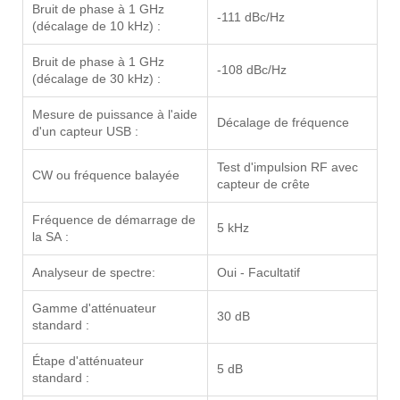
Bruit de phase à 1 GHz
-111 dBc/Hz
(décalage de 10 kHz) :
Bruit de phase à 1 GHz
-108 dBc/Hz
(décalage de 30 kHz) :
Mesure de puissance à l'aide
Décalage de fréquence
d'un capteur USB :
Test d'impulsion RF avec
CW ou fréquence balayée
capteur de crête
Fréquence de démarrage de
5 kHz
la SA :
Analyseur de spectre:
Oui - Facultatif
Gamme d'atténuateur
30 dB
standard :
Étape d'atténuateur
5 dB
standard :