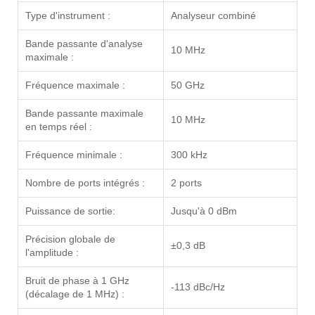
Type d'instrument :
Analyseur combiné
Bande passante d'analyse
10 MHz
maximale :
Fréquence maximale :
50 GHz
Bande passante maximale
10 MHz
en temps réel :
Fréquence minimale :
300 kHz
Nombre de ports intégrés :
2 ports
Puissance de sortie:
Jusqu'à 0 dBm
Précision globale de
±0,3 dB
l'amplitude :
Bruit de phase à 1 GHz
-113 dBc/Hz
(décalage de 1 MHz) :