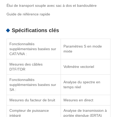
Étui de transport souple avec sac à dos et bandoulière
Guide de référence rapide
Spécifications clés
Fonctionnalités
Paramètres S en mode
supplémentaires basées sur
mixte
CAT/VNA :
Mesures des câbles
Voltmètre vectoriel
DTF/TDR
Fonctionnalités
Analyse du spectre en
supplémentaires basées sur
temps réel
SA :
Mesures du facteur de bruit
Mesures en direct
Compteur de puissance
Analyse de transmission à
intégré
portée étendue (ERTA)