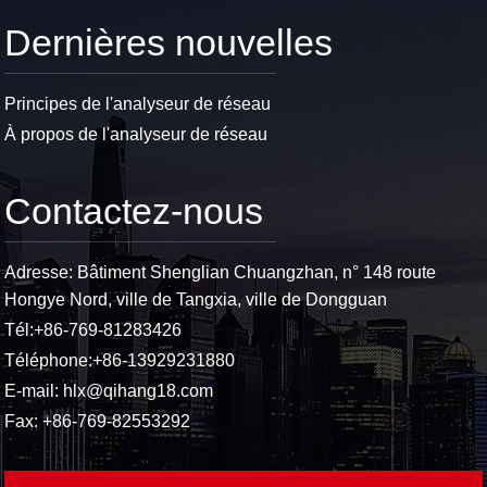
Dernières nouvelles
Principes de l'analyseur de réseau
À propos de l'analyseur de réseau
Contactez-nous
Adresse: Bâtiment Shenglian Chuangzhan, n° 148 route
Hongye Nord, ville de Tangxia, ville de Dongguan
Tél:
+86-769-81283426
Téléphone:
+86-13929231880
E-mail:
hlx@qihang18.com
Fax: +86-769-82553292