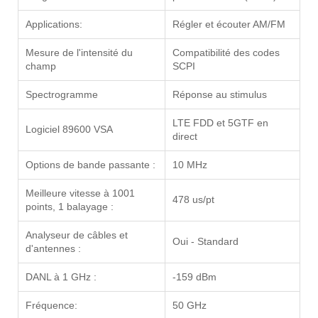
Applications:
Régler et écouter AM/FM
Mesure de l'intensité du
Compatibilité des codes
champ
SCPI
Spectrogramme
Réponse au stimulus
LTE FDD et 5GTF en
Logiciel 89600 VSA
direct
Options de bande passante :
10 MHz
Meilleure vitesse à 1001
478 us/pt
points, 1 balayage :
Analyseur de câbles et
Oui - Standard
d'antennes :
DANL à 1 GHz :
-159 dBm
Fréquence:
50 GHz