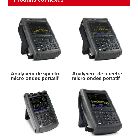
Analyseur de spectre
Analyseur de spectre
micro-ondes portatif
micro-ondes portatif
FieldFox N9962A
FieldFox N9960A