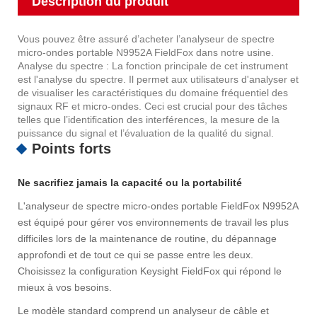
Description du produit
Vous pouvez être assuré d’acheter l’analyseur de spectre
micro-ondes portable N9952A FieldFox dans notre usine.
Analyse du spectre : La fonction principale de cet instrument
est l'analyse du spectre. Il permet aux utilisateurs d'analyser et
de visualiser les caractéristiques du domaine fréquentiel des
signaux RF et micro-ondes. Ceci est crucial pour des tâches
telles que l’identification des interférences, la mesure de la
puissance du signal et l’évaluation de la qualité du signal.
Points forts
Ne sacrifiez jamais la capacité ou la portabilité
L'analyseur de spectre micro-ondes portable FieldFox N9952A
est équipé pour gérer vos environnements de travail les plus
difficiles lors de la maintenance de routine, du dépannage
approfondi et de tout ce qui se passe entre les deux.
Choisissez la configuration Keysight FieldFox qui répond le
mieux à vos besoins.
Le modèle standard comprend un analyseur de câble et