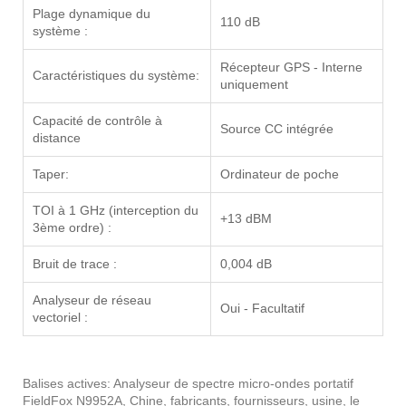
Plage dynamique du
110 dB
système :
Récepteur GPS - Interne
Caractéristiques du système:
uniquement
Capacité de contrôle à
Source CC intégrée
distance
Taper:
Ordinateur de poche
TOI à 1 GHz (interception du
+13 dBM
3ème ordre) :
Bruit de trace :
0,004 dB
Analyseur de réseau
Oui - Facultatif
vectoriel :
Balises actives: Analyseur de spectre micro-ondes portatif
FieldFox N9952A, Chine, fabricants, fournisseurs, usine, le