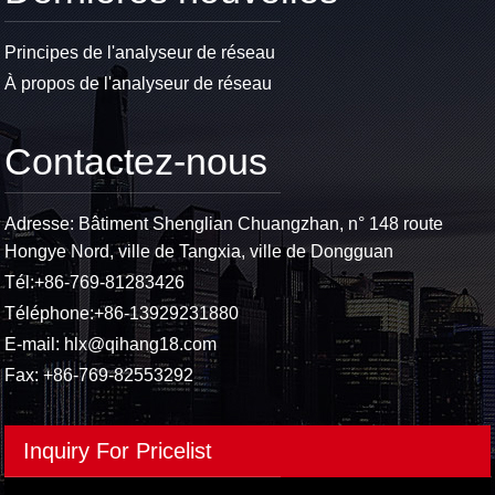
Principes de l'analyseur de réseau
À propos de l'analyseur de réseau
Contactez-nous
Adresse: Bâtiment Shenglian Chuangzhan, n° 148 route
Hongye Nord, ville de Tangxia, ville de Dongguan
Tél:
+86-769-81283426
Téléphone:
+86-13929231880
E-mail:
hlx@qihang18.com
Fax: +86-769-82553292
Inquiry For Pricelist