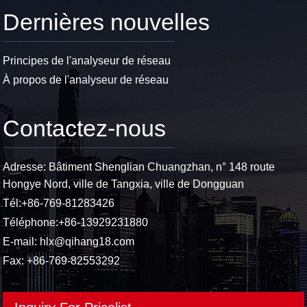
Dernières nouvelles
Principes de l'analyseur de réseau
À propos de l'analyseur de réseau
Contactez-nous
Adresse: Bâtiment Shenglian Chuangzhan, n° 148 route
Hongye Nord, ville de Tangxia, ville de Dongguan
Tél:
+86-769-81283426
Téléphone:
+86-13929231880
E-mail:
hlx@qihang18.com
Fax: +86-769-82553292