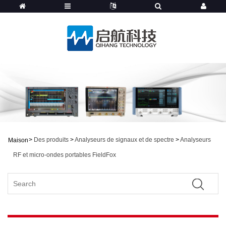
>
Des produits
>
Analyseurs de signaux et de spectre
>
Analyseurs
Maison
RF et micro-ondes portables FieldFox