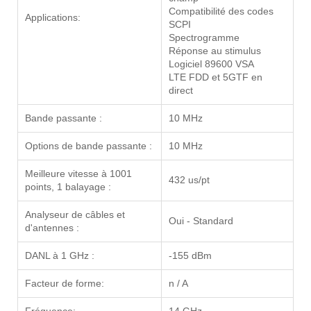
Compatibilité des codes
Applications:
SCPI
Spectrogramme
Réponse au stimulus
Logiciel 89600 VSA
LTE FDD et 5GTF en
direct
Bande passante :
10 MHz
Options de bande passante :
10 MHz
Meilleure vitesse à 1001
432 us/pt
points, 1 balayage :
Analyseur de câbles et
Oui - Standard
d'antennes :
DANL à 1 GHz :
-155 dBm
Facteur de forme:
n / A