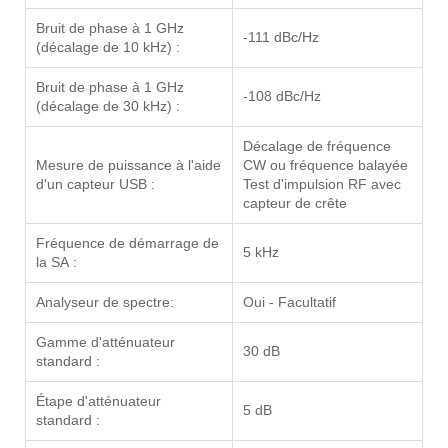
Bruit de phase à 1 GHz
-111 dBc/Hz
(décalage de 10 kHz) :
Bruit de phase à 1 GHz
-108 dBc/Hz
(décalage de 30 kHz) :
Décalage de fréquence
Mesure de puissance à l'aide
CW ou fréquence balayée
d'un capteur USB :
Test d'impulsion RF avec
capteur de crête
Fréquence de démarrage de
5 kHz
la SA :
Analyseur de spectre:
Oui - Facultatif
Gamme d'atténuateur
30 dB
standard :
Étape d'atténuateur
5 dB
standard :