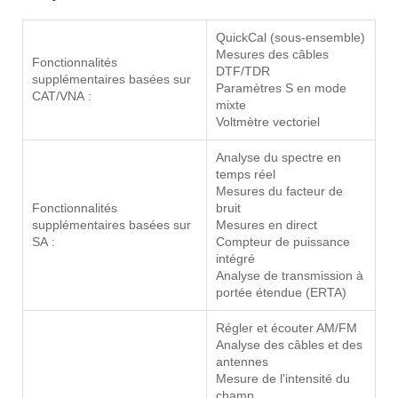
QuickCal (sous-ensemble)
Mesures des câbles
Fonctionnalités
DTF/TDR
supplémentaires basées sur
Paramètres S en mode
CAT/VNA :
mixte
Voltmètre vectoriel
Analyse du spectre en
temps réel
Mesures du facteur de
Fonctionnalités
bruit
supplémentaires basées sur
Mesures en direct
SA :
Compteur de puissance
intégré
Analyse de transmission à
portée étendue (ERTA)
Régler et écouter AM/FM
Analyse des câbles et des
antennes
Mesure de l'intensité du
champ