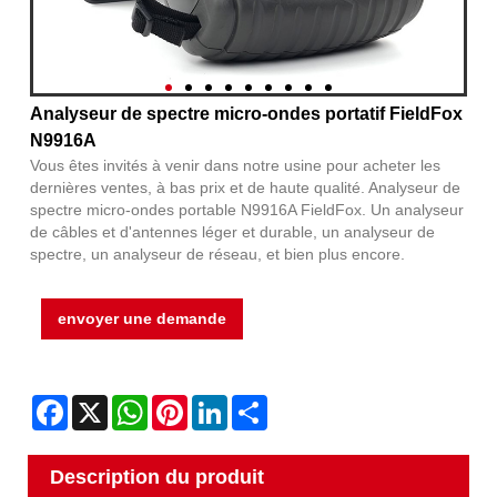
Analyseur de spectre micro-ondes portatif FieldFox
N9916A
Vous êtes invités à venir dans notre usine pour acheter les
dernières ventes, à bas prix et de haute qualité. Analyseur de
spectre micro-ondes portable N9916A FieldFox. Un analyseur
de câbles et d'antennes léger et durable, un analyseur de
spectre, un analyseur de réseau, et bien plus encore.
envoyer une demande
Facebook
X
WhatsApp
Pinterest
LinkedIn
Share
Description du produit