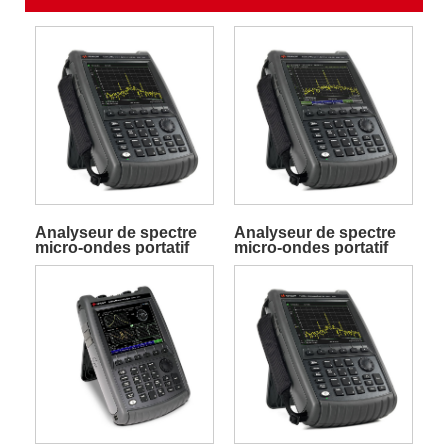
Analyseur de spectre
Analyseur de spectre
micro-ondes portatif
micro-ondes portatif
FieldFox N9962A
FieldFox N9960A