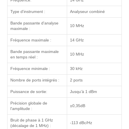
Fréquence:
14 GHz
Type d'instrument :
Analyseur combiné
Bande passante d'analyse
10 MHz
maximale :
Fréquence maximale :
14 GHz
Bande passante maximale
10 MHz
en temps réel :
Fréquence minimale :
30 kHz
Nombre de ports intégrés :
2 ports
Puissance de sortie:
Jusqu'à 1 dBm
Précision globale de
±0,35dB
l'amplitude :
Bruit de phase à 1 GHz
-113 dBc/Hz
(décalage de 1 MHz) :