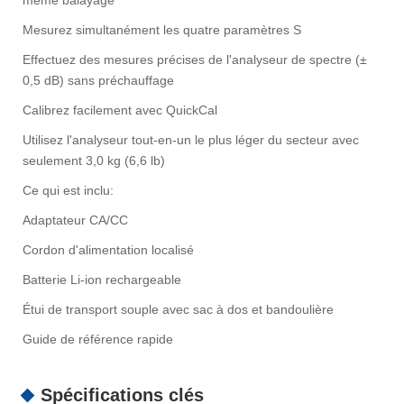
même balayage
Mesurez simultanément les quatre paramètres S
Effectuez des mesures précises de l'analyseur de spectre (±
0,5 dB) sans préchauffage
Calibrez facilement avec QuickCal
Utilisez l'analyseur tout-en-un le plus léger du secteur avec
seulement 3,0 kg (6,6 lb)
Ce qui est inclu:
Adaptateur CA/CC
Cordon d'alimentation localisé
Batterie Li-ion rechargeable
Étui de transport souple avec sac à dos et bandoulière
Guide de référence rapide
Spécifications clés